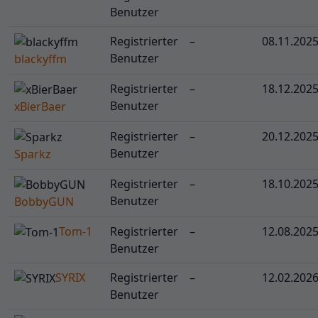
Benutzer
Registrierter
–
08.11.202
Benutzer
blackyffm
Registrierter
–
18.12.202
Benutzer
xBierBaer
Registrierter
–
20.12.202
Benutzer
Sparkz
Registrierter
–
18.10.202
Benutzer
BobbyGUN
Tom-1
Registrierter
–
12.08.202
Benutzer
SYRIX
Registrierter
–
12.02.202
Benutzer