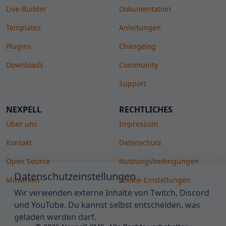
Live-Builder
Dokumentation
Templates
Anleitungen
Plugins
Changelog
Downloads
Community
Support
NEXPELL
RECHTLICHES
Über uns
Impressum
Kontakt
Datenschutz
Open Source
Nutzungsbedingungen
Datenschutzeinstellungen
Mitwirken
Cookie-Einstellungen
Wir verwenden externe Inhalte von Twitch, Discord
und YouTube. Du kannst selbst entscheiden, was
geladen werden darf.