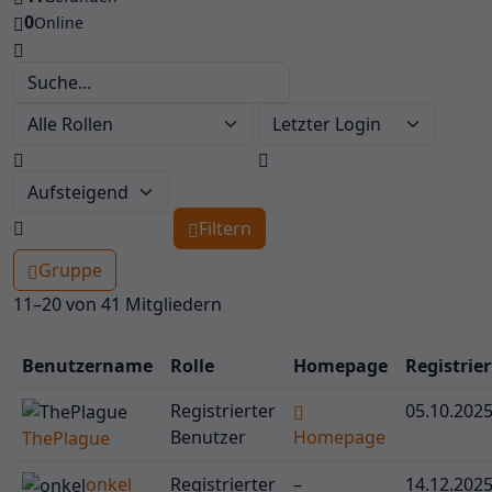
0
Online
Suche...
Rolle
Registriert
Aufsteigend
Filtern
Gruppe
11–20 von 41 Mitgliedern
Benutzername
Rolle
Homepage
Registrier
Registrierter
05.10.202
Benutzer
Homepage
ThePlague
onkel
Registrierter
–
14.12.202