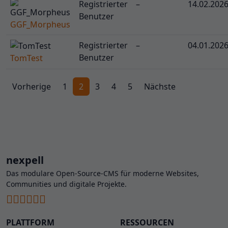
Registrierter
–
14.02.202
Benutzer
GGF_Morpheus
Registrierter
–
04.01.202
Benutzer
TomTest
Vorherige
1
2
3
4
5
Nächste
nexpell
Das modulare Open-Source-CMS für moderne Websites,
Communities und digitale Projekte.
PLATTFORM
RESSOURCEN