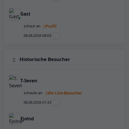
Gast
schaut an
Profil
08.08.2026 08:03
Historische Besucher
T-Seven
schaute an
die Live-Besucher
08.08.2026 01:33
Fjolnd