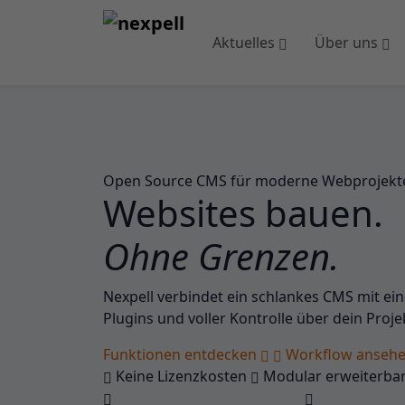
Aktuelles
Über uns
Open Source CMS für moderne Webprojekt
Websites bauen.
Ohne Grenzen.
Nexpell verbindet ein schlankes CMS mit ein
Plugins und voller Kontrolle über dein Proje
Funktionen entdecken
Workflow anseh
Keine Lizenzkosten
Modular erweiterba