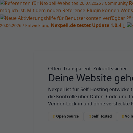
R
26.07.2026 / Community
möglich ist. Mit dem neuen Reference-Plugin können Website
28.
Nexpell.de testet Update 1.0.4
20.06.2026 / Entwicklung
Offen. Transparent. Zukunftssicher.
Deine Website gehö
Nexpell ist für Self-Hosting entwickelt
die Kontrolle über Daten, Code und I
Vendor-Lock-in und ohne versteckte 
Open Source
Self Hosted
Voll