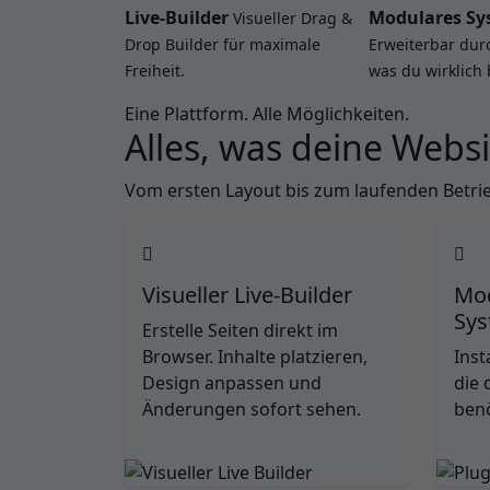
Live-Builder
Modulares Sy
Visueller Drag &
Drop Builder für maximale
Erweiterbar dur
Freiheit.
was du wirklich 
Eine Plattform. Alle Möglichkeiten.
Alles, was deine Websi
Vom ersten Layout bis zum laufenden Betrieb
Visueller Live-Builder
Mod
Sy
Erstelle Seiten direkt im
Browser. Inhalte platzieren,
Inst
Design anpassen und
die 
Änderungen sofort sehen.
benö