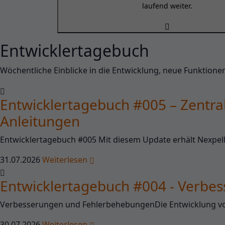
laufend weiter.
Entwicklertagebuch
Wöchentliche Einblicke in die Entwicklung, neue Funktion
Entwicklertagebuch #005 – Zentra
Anleitungen
Entwicklertagebuch #005 Mit diesem Update erhält Nexpell 
31.07.2026
Weiterlesen
Entwicklertagebuch #004 - Verb
Verbesserungen und FehlerbehebungenDie Entwicklung von 
30.07.2026
Weiterlesen