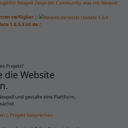
uginfür Nexpell Zeige der Community, was mit Nexpell
nten verfügbar
ate 1.0.3.3 ist da
tes Projekt?
 die Website
n.
Nexpell und gestalte eine Plattform,
wächst.
ten
Projekt besprechen