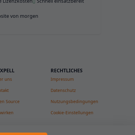
e Lizenzkosten
Schnell einsatzbereit
XPELL
RECHTLICHES
er uns
Impressum
takt
Datenschutz
en Source
Nutzungsbedingungen
twirken
Cookie-Einstellungen