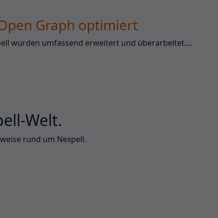
 Open Graph optimiert
ll wurden umfassend erweitert und überarbeitet....
ell-Welt.
nweise rund um Nexpell.