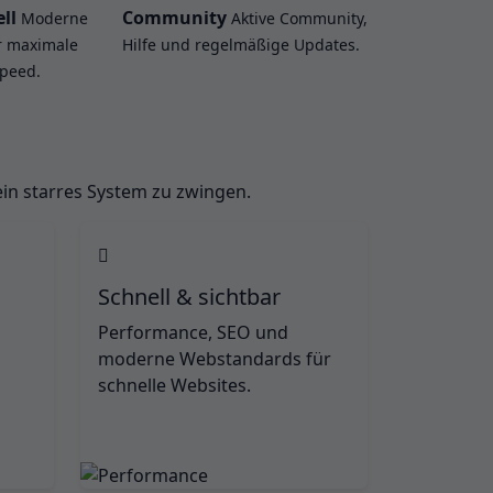
ll
Community
Moderne
Aktive Community,
r maximale
Hilfe und regelmäßige Updates.
Speed.
ein starres System zu zwingen.
Schnell & sichtbar
Performance, SEO und
moderne Webstandards für
schnelle Websites.