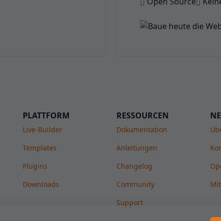
Open Source
Kein
PLATTFORM
RESSOURCEN
NE
Live-Builder
Dokumentation
Üb
Templates
Anleitungen
Kon
Plugins
Changelog
Op
Downloads
Community
Mi
Support