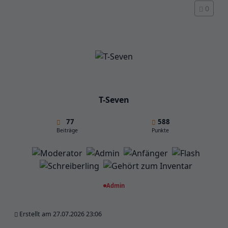
0
T-Seven
77
588
Beiträge
Punkte
Admin
Erstellt am 27.07.2026 23:06