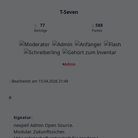
T-Seven
77
588
Beiträge
Punkte
Admin
Bearbeitet am 15.04.2026 21:49
a
Signatur:
nexpell Admin Open Source.
Modular. Zukunftssicher.