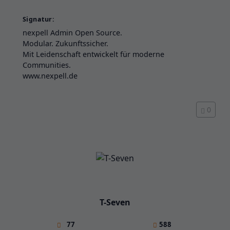
Signatur:
nexpell Admin Open Source.
Modular. Zukunftssicher.
Mit Leidenschaft entwickelt für moderne
Communities.
www.nexpell.de
0
T-Seven
77
588