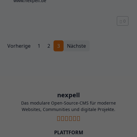
www.nexpell.de
0
Vorherige
1
2
3
Nächste
nexpell
Das modulare Open-Source-CMS für moderne
Websites, Communities und digitale Projekte.
PLATTFORM