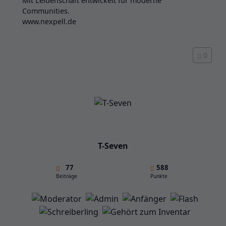
Mit Leidenschaft entwickelt für moderne
Communities.
www.nexpell.de
0
T-Seven
77
588
Beiträge
Punkte