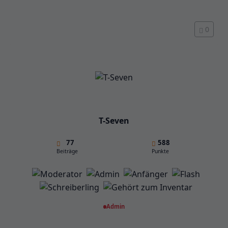
0
T-Seven
77
588
Beiträge
Punkte
Admin