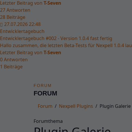
Letzter Beitrag von
T-Seven
27
Antworten
28
Beiträge
27.07.2026 22:48
Entwicklertagebuch
Entwicklertagebuch #002 - Version 1.0.4 fast fertig
Hallo zusammen, die letzten Beta-Tests für Nexpell 1.0.4 lau
Letzter Beitrag von
T-Seven
0
Antworten
1
Beiträge
Forum
FORUM
FORUM
Forum
Nexpell Plugins
Plugin Galerie
Forumthema
Plugin Galerie