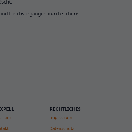
öscht.
 und Löschvorgängen durch sichere
XPELL
RECHTLICHES
er uns
Impressum
takt
Datenschutz