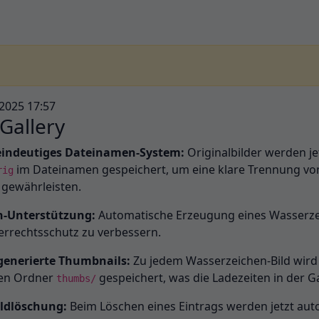
.2025 17:57
Gallery
eindeutiges Dateinamen-System:
Originalbilder werden j
im Dateinamen gespeichert, um eine klare Trennung von
rig
 gewährleisten.
n-Unterstützung:
Automatische Erzeugung eines Wasserzei
rrechtsschutz zu verbessern.
enerierte Thumbnails:
Zu jedem Wasserzeichen-Bild wird e
ten Ordner
gespeichert, was die Ladezeiten in der Ga
thumbs/
ildlöschung:
Beim Löschen eines Eintrags werden jetzt auto