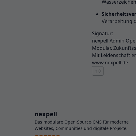
Wasserzeichen-
Sicherheitsve
Verarbeitung 
Signatur:
nexpell Admin Ope
Modular. Zukunftss
Mit Leidenschaft e
www.nexpell.de
0
nexpell
Das modulare Open-Source-CMS für moderne
Websites, Communities und digitale Projekte.