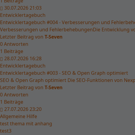
1
Beiträge
30.07.2026 21:03
Entwicklertagebuch
Entwicklertagebuch #004 - Verbesserungen und Fehlerbe
Verbesserungen und FehlerbehebungenDie Entwicklung von 
Letzter Beitrag von
T-Seven
0
Antworten
1
Beiträge
28.07.2026 16:28
Entwicklertagebuch
Entwicklertagebuch #003 - SEO & Open Graph optimiert
SEO & Open Graph optimiert Die SEO-Funktionen von Nexpe
Letzter Beitrag von
T-Seven
0
Antworten
1
Beiträge
27.07.2026 23:20
Allgemeine Hilfe
test thema mit anhang
test3