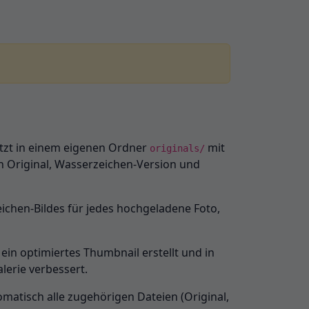
etzt in einem eigenen Ordner
mit
originals/
 Original, Wasserzeichen-Version und
chen-Bildes für jedes hochgeladene Foto,
in optimiertes Thumbnail erstellt und in
lerie verbessert.
matisch alle zugehörigen Dateien (Original,