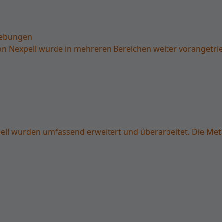
hebungen
Nexpell wurde in mehreren Bereichen weiter vorangetriebe
ll wurden umfassend erweitert und überarbeitet. Die Meta