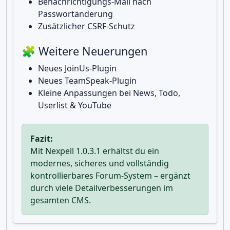
Benachrichtigungs-Mail nach
Passwortänderung
Zusätzlicher CSRF-Schutz
🧩 Weitere Neuerungen
Neues JoinUs-Plugin
Neues TeamSpeak-Plugin
Kleine Anpassungen bei News, Todo,
Userlist & YouTube
Fazit:
Mit Nexpell 1.0.3.1 erhältst du ein
modernes, sicheres und vollständig
kontrollierbares Forum-System – ergänzt
durch viele Detailverbesserungen im
gesamten CMS.