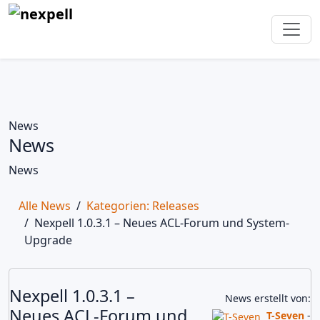
News
News
News
Alle News
Kategorien: Releases
Nexpell 1.0.3.1 – Neues ACL-Forum und System-
Upgrade
Releases
30
Nexpell 1.0.3.1 –
Dezember
News erstellt von:
Neues ACL-Forum und
T-Seven
-
2025