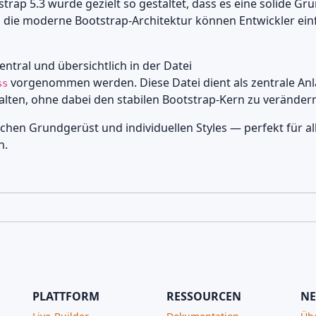
ap 5.3 wurde gezielt so gestaltet, dass es eine solide Grun
nd die moderne Bootstrap-Architektur können Entwickler e
tral und übersichtlich in der Datei
vorgenommen werden. Diese Datei dient als zentrale Anl
ss
lten, ohne dabei den stabilen Bootstrap-Kern zu veränder
hen Grundgerüst und individuellen Styles — perfekt für all
n.
PLATTFORM
RESSOURCEN
NE