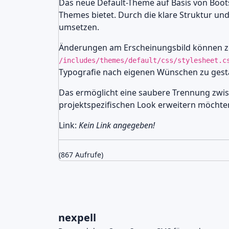
Das neue Default-Theme auf Basis von Bootstr
Themes bietet. Durch die klare Struktur u
umsetzen.
Änderungen am Erscheinungsbild können zen
/includes/themes/default/css/stylesheet.c
Typografie nach eigenen Wünschen zu gesta
Das ermöglicht eine saubere Trennung zwisc
projektspezifischen Look erweitern möchte
Link:
Kein Link angegeben!
(867 Aufrufe)
nexpell