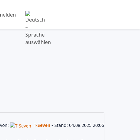
melden
Releases
 von:
T-Seven
- Stand: 04.08.2025 20:06