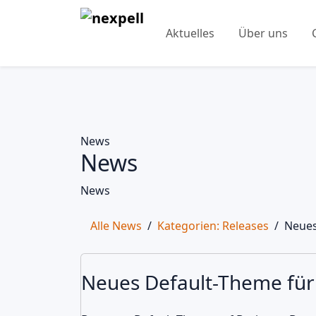
Aktuelles
Über uns
News
News
News
Alle News
Kategorien: Releases
Neues
04
Neues Default-Theme fü
August
2025