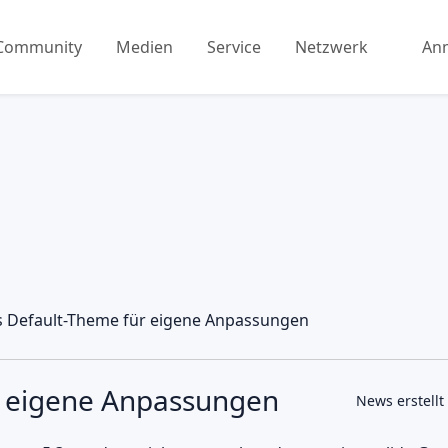
Community
Medien
Service
Netzwerk
An
 Default-Theme für eigene Anpassungen
r eigene Anpassungen
News erstellt