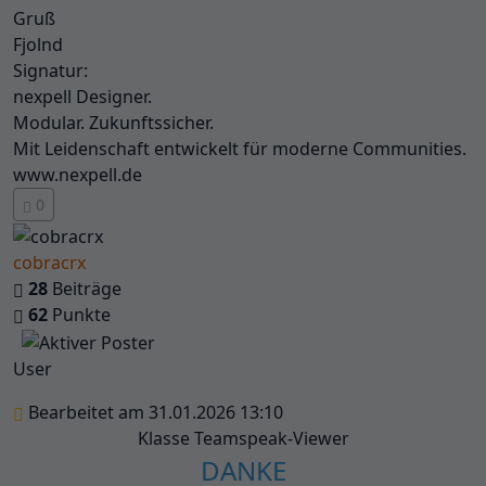
Gruß
Fjolnd
Signatur:
nexpell Designer.
Modular. Zukunftssicher.
Mit Leidenschaft entwickelt für moderne Communities.
www.nexpell.de
0
cobracrx
28
Beiträge
62
Punkte
User
Bearbeitet am 31.01.2026 13:10
Klasse Teamspeak-Viewer
DANKE