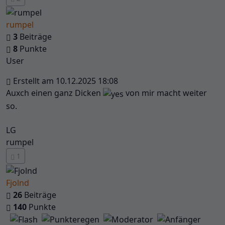
rumpel
3
Beiträge
8
Punkte
User
Erstellt am 10.12.2025 18:08
Auxch einen ganz Dicken
von mir macht weiter
so.
LG
rumpel
1
Fjolnd
26
Beiträge
140
Punkte