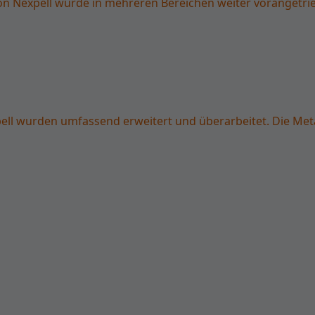
Nexpell wurde in mehreren Bereichen weiter vorangetriebe
ll wurden umfassend erweitert und überarbeitet. Die Meta