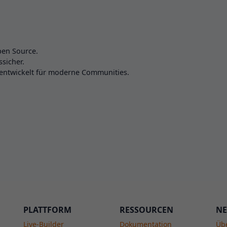
pen Source.
sicher.
 entwickelt für moderne Communities.
PLATTFORM
RESSOURCEN
NE
Live-Builder
Dokumentation
Üb