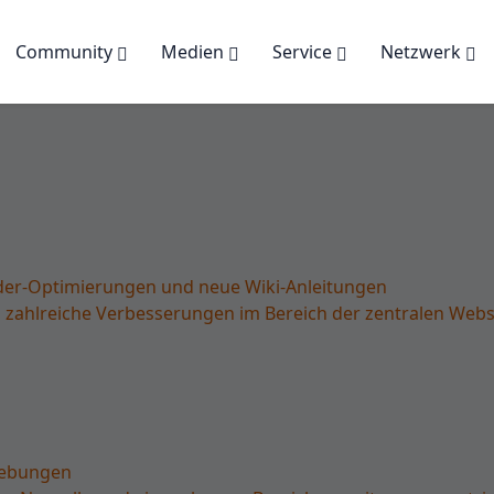
Community
Medien
Service
Netzwerk
lder-Optimierungen und neue Wiki-Anleitungen
zahlreiche Verbesserungen im Bereich der zentralen Websit
hebungen