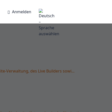
Anmelden
e-Verwaltung, des Live Builders sowi...