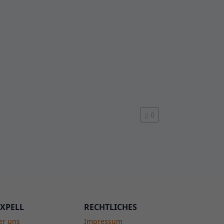
0
XPELL
RECHTLICHES
er uns
Impressum