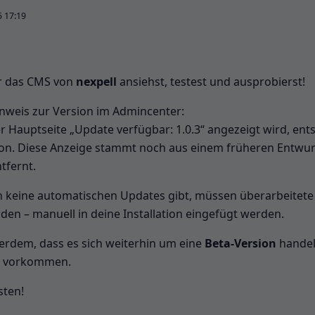
5 17:19
ir das CMS von
nexpell
ansiehst, testest und ausprobierst!
inweis zur Version im Admincenter:
 Hauptseite „Update verfügbar: 1.0.3“ angezeigt wird, ent
sion. Diese Anzeige stammt noch aus einem früheren Entwu
tfernt.
h keine automatischen Updates gibt, müssen überarbeitete 
rden – manuell in deine Installation eingefügt werden.
erdem, dass es sich weiterhin um eine
Beta-Version
handel
h vorkommen.
sten!