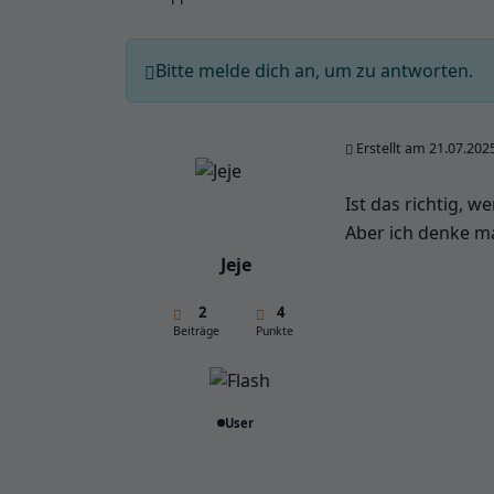
Bitte melde dich an, um zu antworten.
Erstellt am 21.07.202
Ist das richtig, 
Aber ich denke mal
Jeje
2
4
Beiträge
Punkte
User