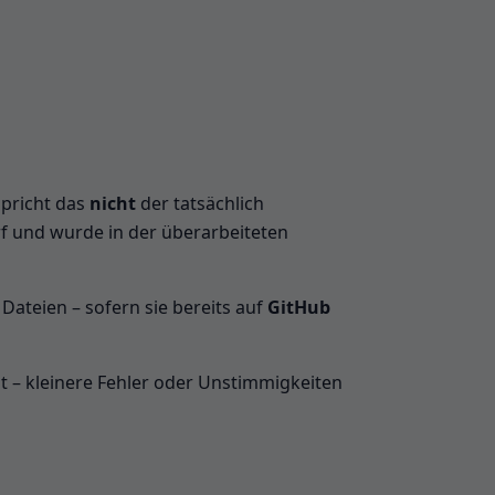
spricht das
nicht
der tatsächlich
rf und wurde in der überarbeiteten
Dateien – sofern sie bereits auf
GitHub
t – kleinere Fehler oder Unstimmigkeiten