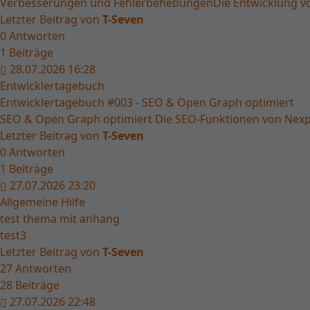
Verbesserungen und FehlerbehebungenDie Entwicklung von 
Letzter Beitrag von
T-Seven
0
Antworten
1
Beiträge
28.07.2026 16:28
Entwicklertagebuch
Entwicklertagebuch #003 - SEO & Open Graph optimiert
SEO & Open Graph optimiert Die SEO-Funktionen von Nexpe
Letzter Beitrag von
T-Seven
0
Antworten
1
Beiträge
27.07.2026 23:20
Allgemeine Hilfe
test thema mit anhang
test3
Letzter Beitrag von
T-Seven
27
Antworten
28
Beiträge
27.07.2026 22:48