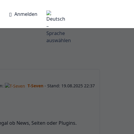
Anmelden
on:
T-Seven
- Stand: 19.08.2025 22:37
gal ob News, Seiten oder Plugins.