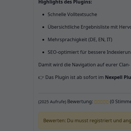
Highlights des Plugins:
Schnelle Volltextsuche
Übersichtliche Ergebnisliste mit Her
Mehrsprachigkeit (DE, EN, IT)
SEO-optimiert für bessere Indexieru
Damit wird die Navigation auf eurer Clan
👉 Das Plugin ist ab sofort im
Nexpell Plu
Bewertung:
(0 Stimm
(2025 Aufrufe)
Bewerten: Du musst registriert und an