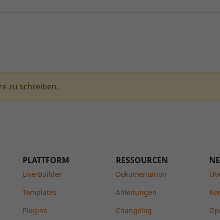
e zu schreiben.
PLATTFORM
RESSOURCEN
NE
Live-Builder
Dokumentation
Üb
Templates
Anleitungen
Kon
Plugins
Changelog
Op