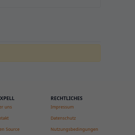
XPELL
RECHTLICHES
er uns
Impressum
takt
Datenschutz
en Source
Nutzungsbedingungen